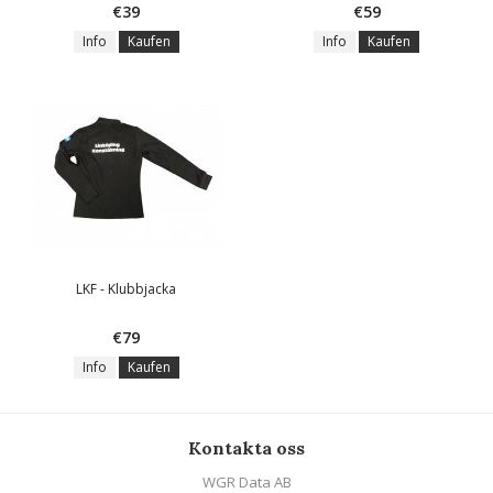
€39
€59
Info
Kaufen
Info
Kaufen
LKF - Klubbjacka
€79
Info
Kaufen
Kontakta oss
WGR Data AB