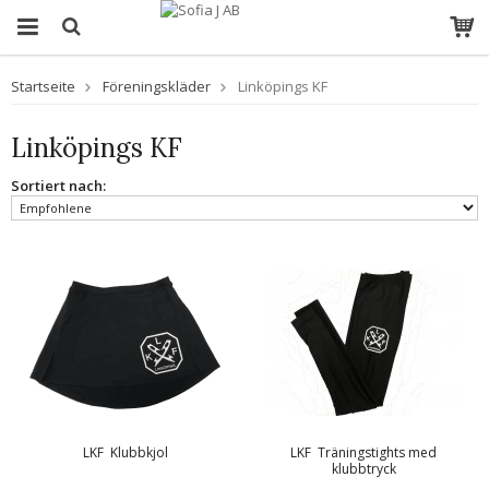
Startseite
Föreningskläder
Linköpings KF
Linköpings KF
Sortiert nach:
LKF  Klubbkjol
LKF  Träningstights med
klubbtryck