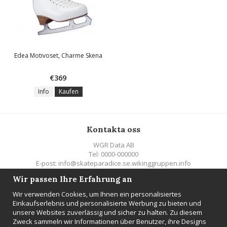
Edea Motivoset, Charme Skena
€369
Info
Kaufen
Kontakta oss
WGR Data AB
Tel: 0000-000000
E-post: info@skateparadice.se.wikinggruppen.info
Wir passen Ihre Erfahrung an
Följ oss
Wir verwenden Cookies, um Ihnen ein personalisiertes
Einkaufserlebnis und personalisierte Werbung zu bieten und
unsere Websites zuverlässig und sicher zu halten. Zu diesem
Zweck sammeln wir Informationen über Benutzer, ihre Designs