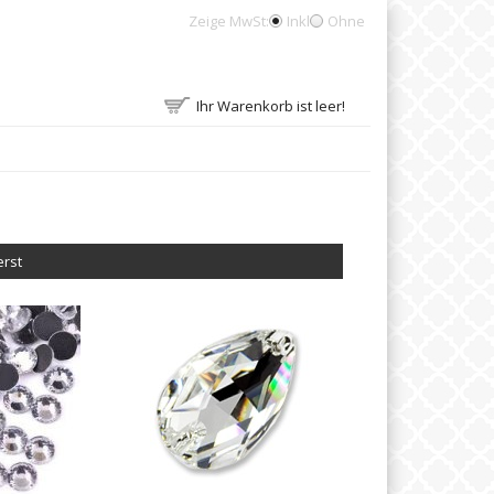
Zeige MwSt:
Inkl
Ohne
Ihr Warenkorb ist leer!
erst