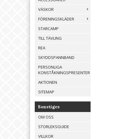
VÄSKOR
FÖRENINGSKLÄDER
STARCAMP
TILL TÄVLING
REA
SKYDDSPANNBAND
PERSONLIGA
KONSTÅKNINGSPRESENTER
AKTIONEN
SITEMAP
Sonstiges
OM OSS
STORLEKSGUIDE
VILLKOR