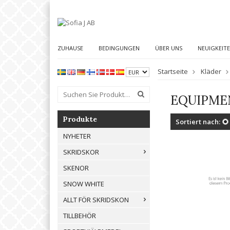
ZUHAUSE
BEDINGUNGEN
ÜBER UNS
NEUIGKEIT
Startseite
Kläder
EQUIPME
Produkte
Sortiert nach:
NYHETER
SKRIDSKOR
SKENOR
SNOW WHITE
ALLT FÖR SKRIDSKON
TILLBEHÖR