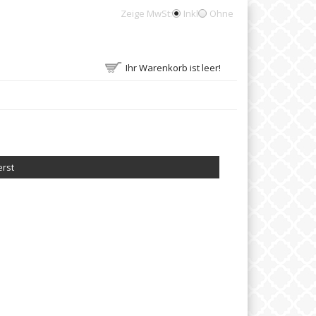
Zeige MwSt:
Inkl
Ohne
Ihr Warenkorb ist leer!
erst