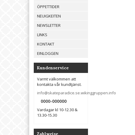
ÖPPETTIDER
NEUIGKEITEN
NEWSLETTER
LINKS
KONTAKT
EINLOGGEN
Kundenservice
Varmt välkommen att
kontakta vår kundtjänst.
info@skateparadice.se.wikinggruppen.info
0000-000000
Vardagar kl 10-12.30 &
13.30-15.30
Zahlweise