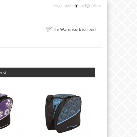
Zeige MwSt:
Inkl
Ohne
Ihr Warenkorb ist leer!
erst