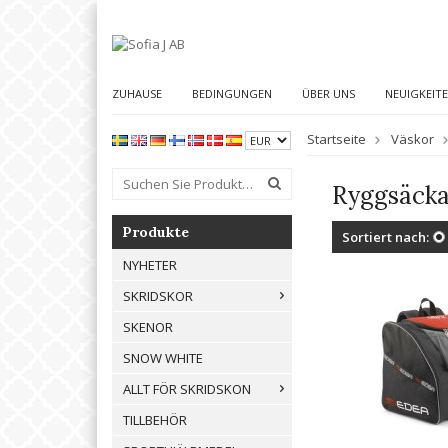
ZUHAUSE
BEDINGUNGEN
ÜBER UNS
NEUIGKEIT
Startseite
Väskor
Ryggsäcka
Produkte
Sortiert nach:
NYHETER
SKRIDSKOR
SKENOR
SNOW WHITE
ALLT FÖR SKRIDSKON
TILLBEHÖR