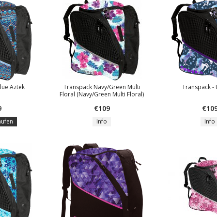
lue Aztek
Transpack Navy/Green Multi
Transpack -
Floral (Navy/Green Multi Floral)
9
€109
€10
aufen
Info
Info