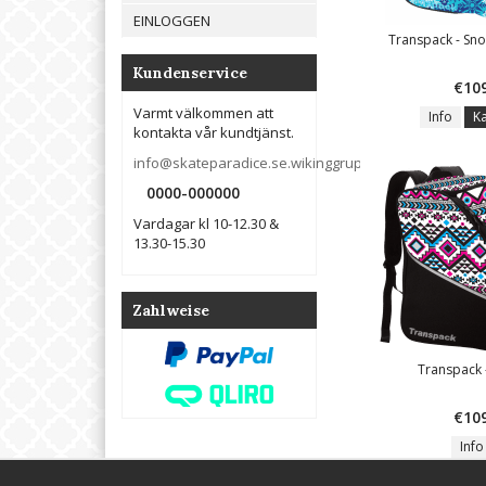
EINLOGGEN
Transpack - Sno
Kundenservice
€10
Varmt välkommen att
Info
K
kontakta vår kundtjänst.
info@skateparadice.se.wikinggruppen.info
0000-000000
Vardagar kl 10-12.30 &
13.30-15.30
Zahlweise
Transpack 
€10
Info