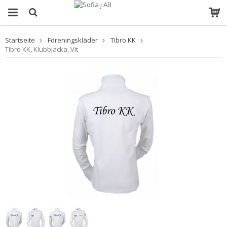
Startseite
Föreningskläder
Tibro KK
Tibro KK, Klubbjacka, Vit