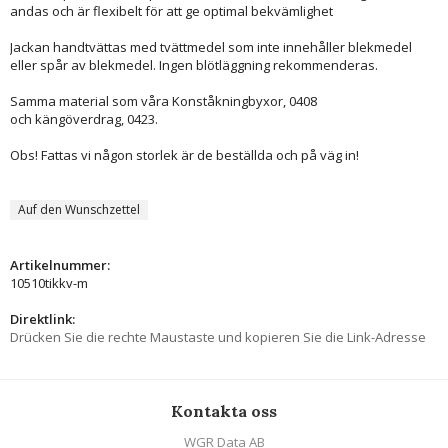
andas och är flexibelt för att ge optimal bekvämlighet
Jackan handtvättas med tvättmedel som inte innehåller blekmedel
eller spår av blekmedel. Ingen blötläggning rekommenderas.
Samma material som våra Konståkningbyxor, 0408
och kängöverdrag, 0423.
Obs! Fattas vi någon storlek är de beställda och på väg in!
Auf den Wunschzettel
Artikelnummer:
10510tikkv-m
Direktlink:
Drücken Sie die rechte Maustaste und kopieren Sie die Link-Adresse
Kontakta oss
WGR Data AB