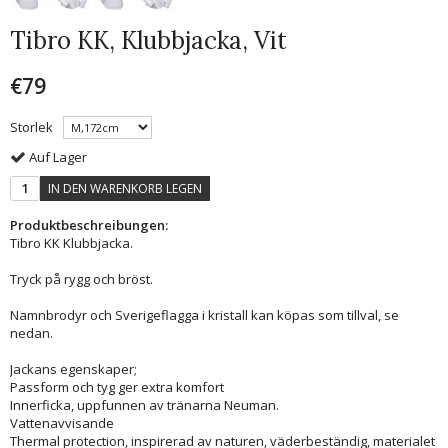
Tibro KK, Klubbjacka, Vit
€79
Storlek
Auf Lager
IN DEN WARENKORB LEGEN
Produktbeschreibungen:
Tibro KK Klubbjacka.
Tryck på rygg och bröst.
Namnbrodyr och Sverigeflagga i kristall kan köpas som tillval, se
nedan.
Jackans egenskaper;
Passform och tyg ger extra komfort
Innerficka, uppfunnen av tränarna Neuman.
Vattenavvisande
Thermal protection, inspirerad av naturen, väderbeständig, materialet