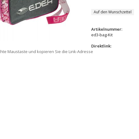
Auf den Wunschzettel
Artikelnummer:
ed3-bag-Kit
Direktlink:
chte Maustaste und kopieren Sie die Link-Adresse