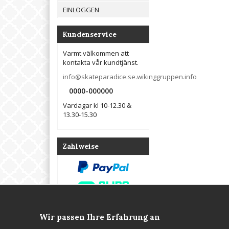
EINLOGGEN
Kundenservice
Varmt välkommen att
kontakta vår kundtjänst.
info@skateparadice.se.wikinggruppen.info
0000-000000
Vardagar kl 10-12.30 &
13.30-15.30
Zahlweise
Wir passen Ihre Erfahrung an
Kontakta oss
Om oss