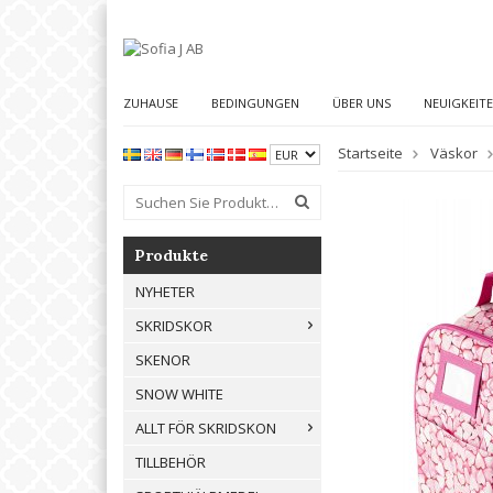
ZUHAUSE
BEDINGUNGEN
ÜBER UNS
NEUIGKEIT
Startseite
Väskor
Produkte
NYHETER
SKRIDSKOR
SKENOR
SNOW WHITE
ALLT FÖR SKRIDSKON
TILLBEHÖR