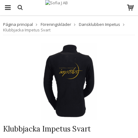
Página principal
Föreningskläder
Dansklubben Impetus
Klubbjacka Impetus Svart
Klubbjacka Impetus Svart