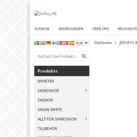
ZUHAUSE
BEDINGUNGEN
ÜBER UNS
NEUIGKEIT
Startseite
JERSEYS 
Produkte
NYHETER
SKRIDSKOR
SKENOR
SNOW WHITE
ALLT FÖR SKRIDSKON
TILLBEHÖR