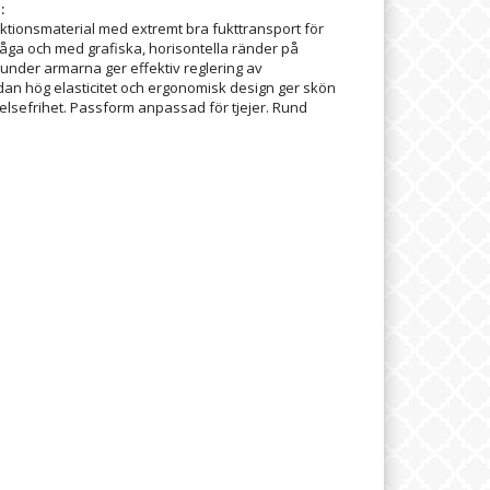
:
unktionsmaterial med extremt bra fukttransport för
ga och med grafiska, horisontella ränder på
nder armarna ger effektiv reglering av
n hög elasticitet och ergonomisk design ger skön
elsefrihet. Passform anpassad för tjejer. Rund