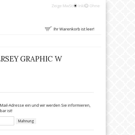
Zeige MwSt:
Inkl
Ohne
Ihr Warenkorb ist leer!
ERSEY GRAPHIC W
-Mail-Adresse ein und wir werden Sie informieren,
ar ist!
Mahnung