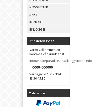
NEWSLETTER
LINKS
KONTAKT
EINLOGGEN
Kundenservice
Varmt välkommen att
kontakta vår kundtjänst.
info@skateparadice.se.wikinggruppen.info
0000-000000
Vardagar kl 10-12.30 &
13.30-15.30
Zahlweise