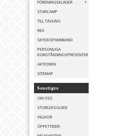
FÖRENINGSKLÄDER
STARCAMP
TILL TÄVLING
REA
SKYDDSPANNBAND
PERSONLIGA
KONSTÅKNINGSPRESENTER
AKTIONEN
SITEMAP
Sonstiges
OM OSS
STORLEKSGUIDE
VILLKOR
ÖPPETTIDER
NEUIGKEITEN