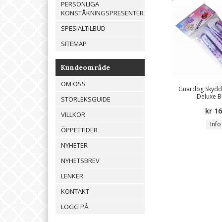
PERSONLIGA
KONSTÅKNINGSPRESENTER
SPESIALTILBUD
SITEMAP
Kundeområde
OM OSS
Guardog Skydd 
Deluxe B
STORLEKSGUIDE
kr 1
VILLKOR
Info
ÖPPETTIDER
NYHETER
NYHETSBREV
LENKER
KONTAKT
LOGG PÅ