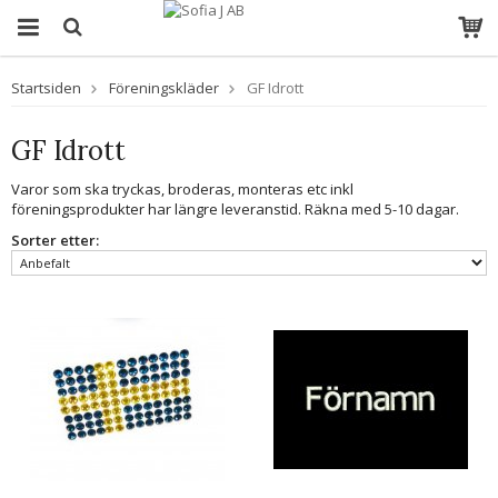
Startsiden
Föreningskläder
GF Idrott
GF Idrott
Varor som ska tryckas, broderas, monteras etc inkl
föreningsprodukter har längre leveranstid. Räkna med 5-10 dagar.
Sorter etter: