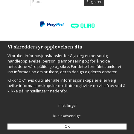
Registrer
Produsert av:
Wikinggruppen
Vi skreddersyr opplevelsen din
Vi bruker informasjonskapsler for å gi deg en personlig
handleopplevelse, personlig annonsering og for å holde
nettsidene våre pålitelige og sikre. For dette formålet samler vi
inn informasjon om brukere, deres design og deres enheter.
Klikk "OK" hvis du tillater alle informasjonskapsler eller velg
hvilke informasjonskapsler du tillater og hvilke du vil slå av ved å
klikke på "Innstillinger" nedenfor.
Innstillinger
Kun nødvendige
OK