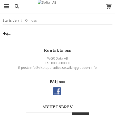
Startsiden
Om oss
Hej...
Kontakta oss
WGR Data AB
Tel: 0000-000000
E-post: info@skateparadice.se.wikinggruppen.info
Följ oss
NYHETSBREV