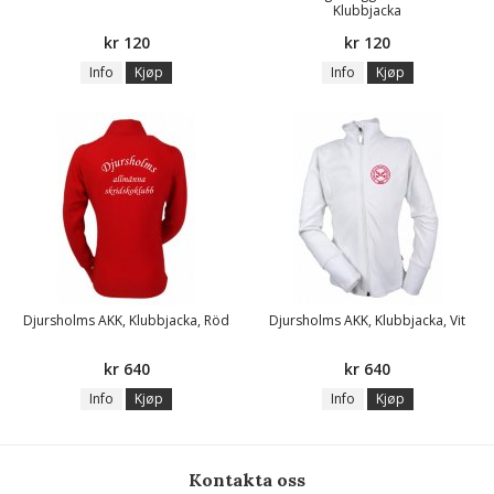
Klubbjacka
kr 120
kr 120
Info
Kjøp
Info
Kjøp
Djursholms AKK, Klubbjacka, Röd
Djursholms AKK, Klubbjacka, Vit
kr 640
kr 640
Info
Kjøp
Info
Kjøp
Kontakta oss