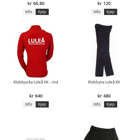
kr 60,80
kr 120
Info
Kjøp
Info
Kjøp
Klubbjacka Luleå KK - röd
Klubbyxa Luleå KK
kr 640
kr 480
Info
Kjøp
Info
Kjøp