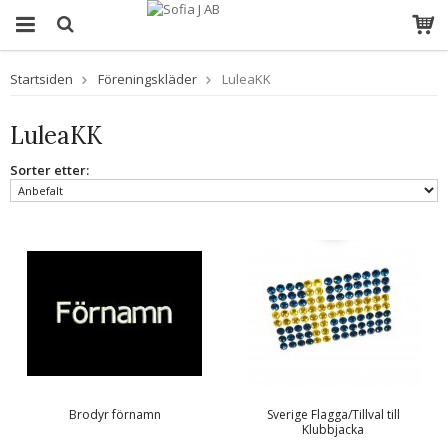
Startsiden
Föreningskläder
LuleaKK
LuleaKK
Sorter etter:
Brodyr förnamn
Sverige Flagga/Tillval till
Klubbjacka