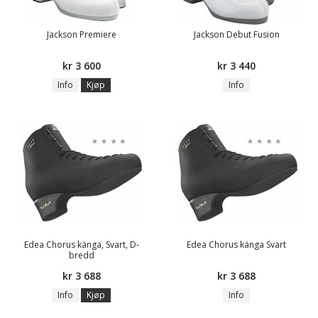
Jackson Premiere
Jackson Debut Fusion
kr 3 600
kr 3 440
Info
Kjøp
Info
Edea Chorus känga, Svart, D-
Edea Chorus känga Svart
bredd
kr 3 688
kr 3 688
Info
Kjøp
Info