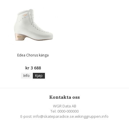
Edea Chorus känga
kr 3 688
Info
Kjøp
Kontakta oss
WGR Data AB
Tel: 0000-000000
E-post: info@skateparadice.se.wikinggruppen.info