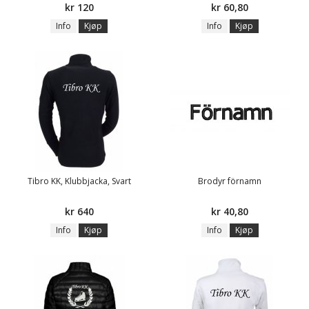
kr 120
kr 60,80
Info
Kjøp
Info
Kjøp
Tibro KK, Klubbjacka, Svart
Brodyr förnamn
kr 640
kr 40,80
Info
Kjøp
Info
Kjøp