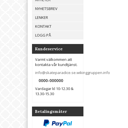
NYHETSBREV
LENKER
KONTAKT
LOGG PÅ
Kundeservice
Varmt välkommen att
kontakta vår kundtjänst.
info@skateparadice.se.wikinggruppen.info
0000-000000
Vardagar kl 10-12.30 &
13.30-15.30
Betalingsmåter