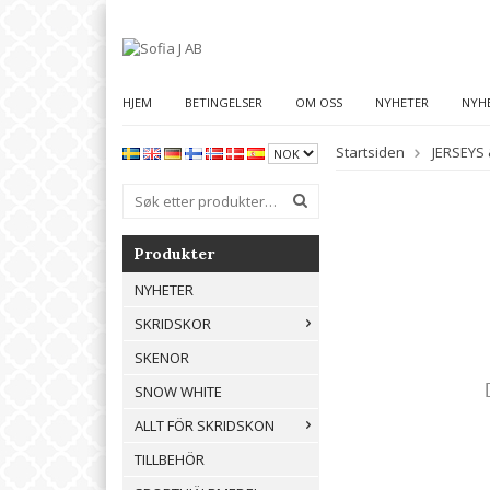
HJEM
BETINGELSER
OM OSS
NYHETER
NYH
Startsiden
JERSEYS 
Produkter
NYHETER
SKRIDSKOR
SKENOR
SNOW WHITE
ALLT FÖR SKRIDSKON
TILLBEHÖR